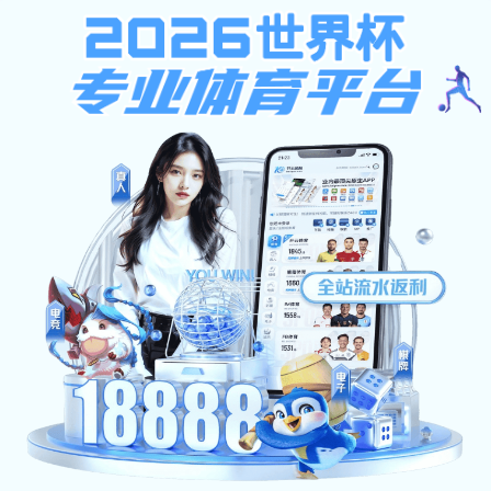
立即注册
买球官方
带您畅享全球体育盛
事
专业平台，数据精准，
高清直播
覆盖热门体育项
目。
聚焦足球、篮球、电竞等赛事，
每日内容实时更
新
。
极速访问
下载APP