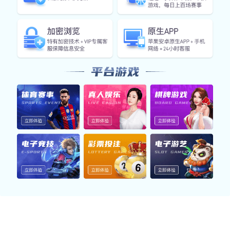
积极探索与运作。他们希望通过这种方式进一步巩固
防线，为下一步争夺联赛冠军打下坚实基础。
2、莫斯科尼的个人能力
莫斯科尼作为萨索洛的重要球员，其个人能力不容小
觑。这位年轻中卫在过去几个赛季中表现出色，逐渐
成长为意甲联盟中的一颗新星。他具有较强的身体素
质和出众的位置感，使他在面对对方攻击时总能做出
及时反应。
此外，他在比赛中的阅读能力也颇为出色，能够迅速
判断场上局势并采取相应措施。这种预判能力让他在
面对快速反击时始终保持冷静，是他成功的重要因素
之一。此外，他也是一名擅长参与进攻的后卫，经常
能通过头球或远射威胁对手球门。