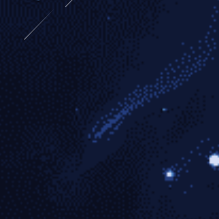
体育直播
涵盖足球、篮球、网球等项目的全球赛事直播，
高清画质、低延迟体验，适合追求流畅观赛的用
户。