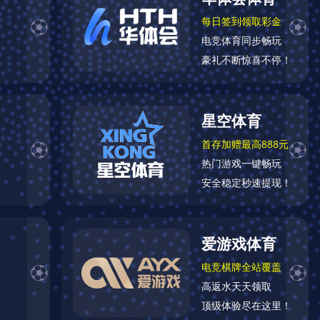
关于我们
者的综合服务平台，致力于打造一个集数据服务、赛
生态系统。团队成员拥有丰富的行业背景，平台以稳
户提供高质量内容与技术保障。
智能容错机制，全面提升买球体育平台-官方网站(中
数据完整性，支持多设备并发操作。
地支付系统，服务覆盖东南亚、欧美等区域，打造更
化体验。