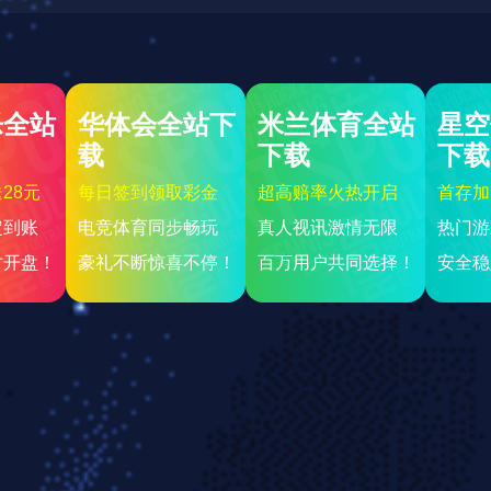
7x24小时服务
专业客服团队全年在
使用无后顾之忧。
多维安全防御模型
层面构建立体式防御体系，涵盖数据传输、账户操作与隐私保护
安全、稳定的使用体验。
数据加密层