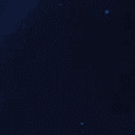
发布于 2025年8月
新增热门内容展示模块，快速了解当前主流赛
事。
账户系统新增等级显示，成长轨迹清晰。
夜间模式调色优化，更适配买球体育平台-官方网
站(中国)官网用户浏览习惯。
v5.9.4
发布于 2024年12月
详情页结构优化，支持更多内容层级展示。
新增客服与问题反馈中心入口。
增强后台行为日志追踪，便于问题排查。