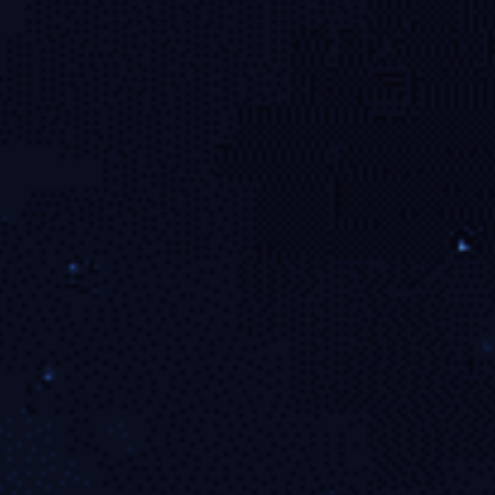
发布于 2025年6月
优化数据刷新机制，提升实时更新效率。
新增赛事搜索关键词高亮功能。
适配低速网络环境，页面加载更稳定。
v5.8.2
发布于 2024年9月
支持赛事内容标签筛选，自定义偏好更轻松。
历史记录导出功能上线，便于数据备份。
夜间模式色彩修正，整体更统一。