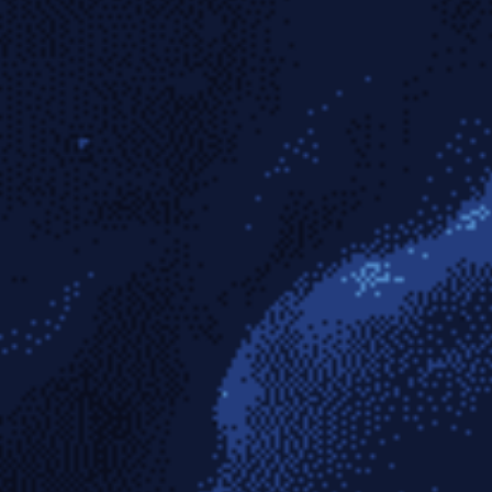
赛事专题
整合重要赛事专题页、球队档案与图文集锦，适
合深入了解比赛背景与阵容走势。
用户真实心声
来自全国各地的真实反馈，见证我们服务的每一步进步。
计感和操作都很棒”
“不只是好用，更让我安心”
简洁，操作也顺，没什么学习成
账号有加密，隐私保护做得到位
特别喜欢赛事列表的设计，买球
服也靠谱。用起来没什么顾虑，