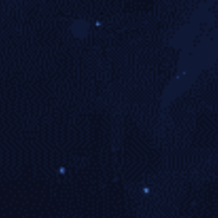
发布于 2025年10月
多设备同步机制上线，账号数据无缝切换。
推荐逻辑升级，提升用户内容匹配准确度。
新增教学专区，图文视频助力新手快速上手。
v6.0.0
发布于 2025年3月
首页结构重构，焦点赛事板块重新设计。
新增提醒功能，支持微信及站内通知。
性能提升，加载更迅速流畅。