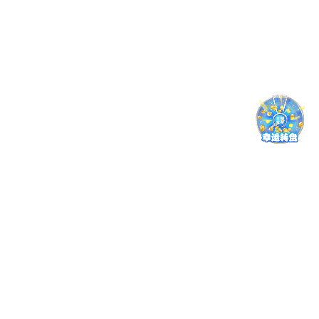
电竞频道
热门电竞赛事全覆盖，支持边看边聊功能，打造专属电竞
内容互动专区。
赛事专题
整合重要赛事专题页、球队档案与图文集锦，适合深入了
解比赛背景与阵容走势。