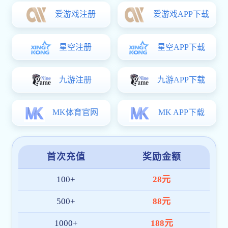
关于我们
买球官方 是面向全球体育爱好者的综合服务平台，致力于打造一
个集数据服务、赛事直播与移动体验于一体的专业生态系统。团