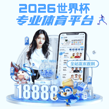
立即注册
买球官方
带您畅享全球体育盛
事
专业平台，数据精准，
高清直播
覆盖热门体育项
目。
聚焦足球、篮球、电竞等赛事，
每日内容实时更
新
。
极速访问
下载APP