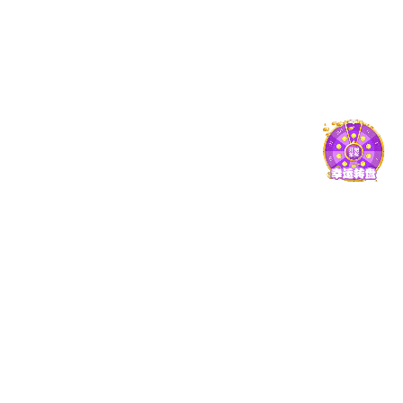
电竞频道
热门电竞赛事全覆盖，支持边看边聊功能，打造专属电竞
内容互动专区。
赛事专题
整合重要赛事专题页、球队档案与图文集锦，适合深入了
解比赛背景与阵容走势。