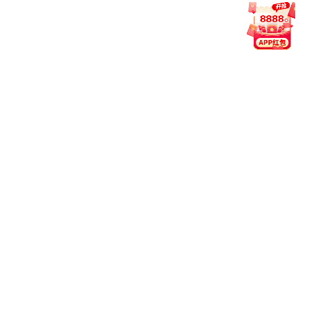
版本更新概览 · 每个版本独立展示
买球官方 每次更新都基于用户反馈持续优化，确保使用体验
不断升级。
v6.3.0
发布于 2025年10月
多设备同步机制上线，账号数据无缝切换。
推荐逻辑升级，提升用户内容匹配准确度。
新增教学专区，图文视频助力新手快速上手。