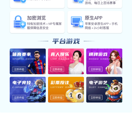
多维安全防御模型
买球官方从多个层面构建立体式防御体系，涵盖数据传输、
账户操作与隐私保护，力求为用户营造安全、稳定的使用体
验。
身份认证层
双因子验证
行为识别
通过设备指纹识别、人机验证等方式，全面阻挡非法访问
尝试。