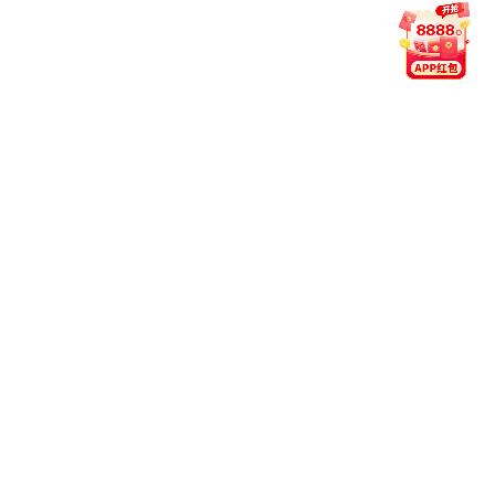
版本更新概览 · 每个版本独立展示
买球官方 每次更新都基于用户反馈持续优化，确保使用体验
不断升级。
v6.3.0
发布于 2025年10月
多设备同步机制上线，账号数据无缝切换。
推荐逻辑升级，提升用户内容匹配准确度。
新增教学专区，图文视频助力新手快速上手。