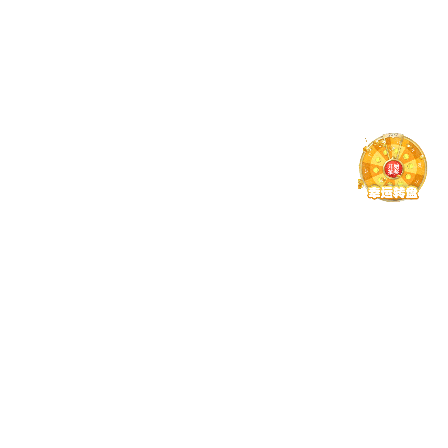
电竞频道
热门电竞赛事全覆盖，支持边看边聊功能，打造专属电竞
内容互动专区。
赛事专题
整合重要赛事专题页、球队档案与图文集锦，适合深入了
解比赛背景与阵容走势。