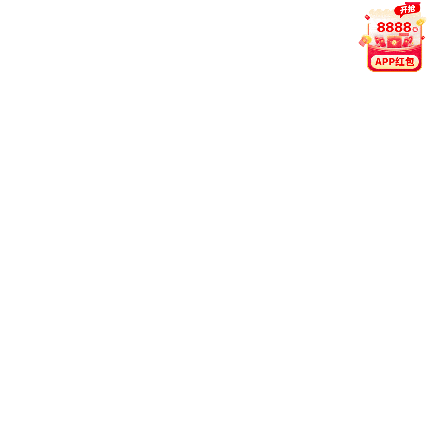
版本更新概览 · 每个版本独立展示
买球官方 每次更新都基于用户反馈持续优化，确保使用体验
不断升级。
v6.3.0
发布于 2025年10月
多设备同步机制上线，账号数据无缝切换。
推荐逻辑升级，提升用户内容匹配准确度。
新增教学专区，图文视频助力新手快速上手。