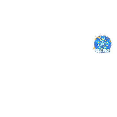
电竞频道
热门电竞赛事全覆盖，支持边看边聊功能，打造专属电竞
内容互动专区。
赛事专题
整合重要赛事专题页、球队档案与图文集锦，适合深入了
解比赛背景与阵容走势。