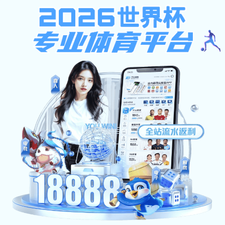
立即注册
买球官方
带您畅享全球体育盛
事
专业平台，数据精准，
高清直播
覆盖热门体育项
目。
聚焦足球、篮球、电竞等赛事，
每日内容实时更
新
。
极速访问
下载APP