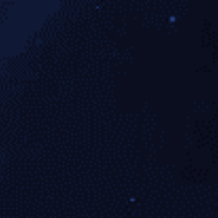
发布于 2025年8月
新增热门内容展示模块，快速了解当前主流赛
事。
账户系统新增等级显示，成长轨迹清晰。
夜间模式调色优化，更适配买球体育平台-官方网
站(中国)官网用户浏览习惯。
v5.9.4
发布于 2024年12月
详情页结构优化，支持更多内容层级展示。
新增客服与问题反馈中心入口。
增强后台行为日志追踪，便于问题排查。