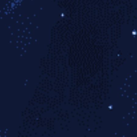
SSL加密
隔离存储
所有用户数据经买球体育平台-官方网站(中国)官
网安全处理，并在服务器内部分层存储隔离。
全方位赛事服务
买球官方 提供覆盖多项目的专业内容，让你随时掌握第一手体育动