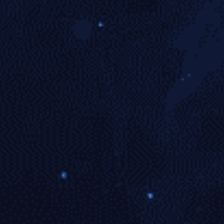
发布于 2025年10月
多设备同步机制上线，账号数据无缝切换。
推荐逻辑升级，提升用户内容匹配准确度。
新增教学专区，图文视频助力新手快速上手。
v6.0.0
发布于 2025年3月
首页结构重构，焦点赛事板块重新设计。
新增提醒功能，支持微信及站内通知。
性能提升，加载更迅速流畅。