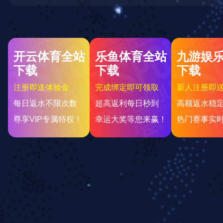
买球官方从多个
身份认证层