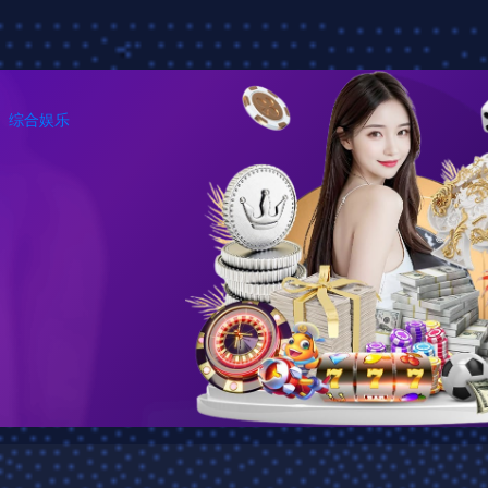
App
关于我们
体育看点
体育盛事
门体育项目。
容实时更新
。