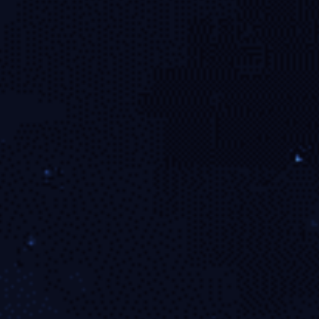
发布于 2025年6月
优化数据刷新机制，提升实时更新效率。
新增赛事搜索关键词高亮功能。
适配低速网络环境，页面加载更稳定。
v5.8.2
发布于 2024年9月
支持赛事内容标签筛选，自定义偏好更轻松。
历史记录导出功能上线，便于数据备份。
夜间模式色彩修正，整体更统一。