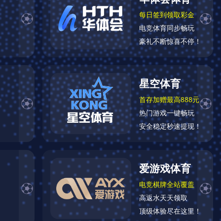
关于我们
者的综合服务平台，致力于打造一个集数据服务、赛
生态系统。团队成员拥有丰富的行业背景，平台以稳
户提供高质量内容与技术保障。
智能容错机制，全面提升买球体育平台-官方网站(中
数据完整性，支持多设备并发操作。
地支付系统，服务覆盖东南亚、欧美等区域，打造更
化体验。