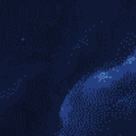
赛事专题
整合重要赛事专题页、球队档案与图文集锦，适
合深入了解比赛背景与阵容走势。
用户真实心声
来自全国各地的真实反馈，见证我们服务的每一步进步。
计感和操作都很棒”
“不只是好用，更让我安心”
简洁，操作也顺，没什么学习成
账号有加密，隐私保护做得到位
特别喜欢赛事列表的设计，买球
服也靠谱。用起来没什么顾虑，