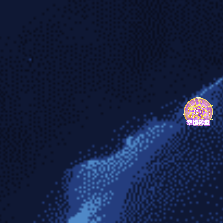
数据中心
整合历史战绩、球员状态与赛事趋势，买球体育
平台-官方网站(中国)官网 为专业用户提供多维度
分析支持。