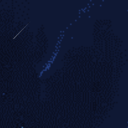
双因子验证
行为识别
通过设备指纹识别、人机验证等方式，全面阻挡
非法访问尝试。