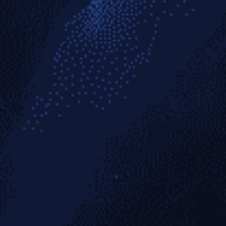
台-官方网站(中国)官网在细节
觉这不是个粗糙的平台。
得蛮讲究。
Mei · 上海
阿婷 · 北京
首次用户
日常活跃用户
版本更新概览 · 每个版本独立展
球官方 每次更新都基于用户反馈持续优化，确保使用体验不断升
v6.2.0