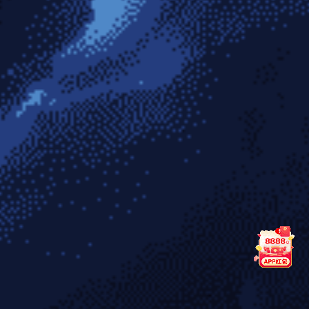
互动内容
提供多种媒体形式如图文、短视频、集锦回顾，
提升买球官方 的平台使用粘性与用户参与感。
“非常适合我这种不懂技术的用
“服务响应快
户”
，客
有问题联系客
界面清晰，逻辑顺，爸妈都能轻松上
能感
版本更新也稳