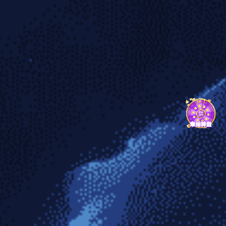
数据中心
整合历史战绩、球员状态与赛事趋势，买球体育
平台-官方网站(中国)官网 为专业用户提供多维度
分析支持。