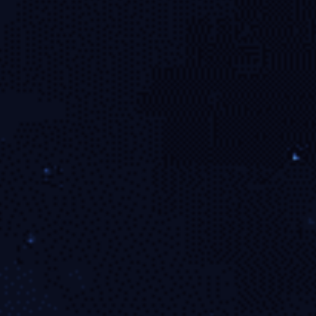
发布于 2025年6月
优化数据刷新机制，提升实时更新效率。
新增赛事搜索关键词高亮功能。
适配低速网络环境，页面加载更稳定。
v5.8.2
发布于 2024年9月
支持赛事内容标签筛选，自定义偏好更轻松。
历史记录导出功能上线，便于数据备份。
夜间模式色彩修正，整体更统一。