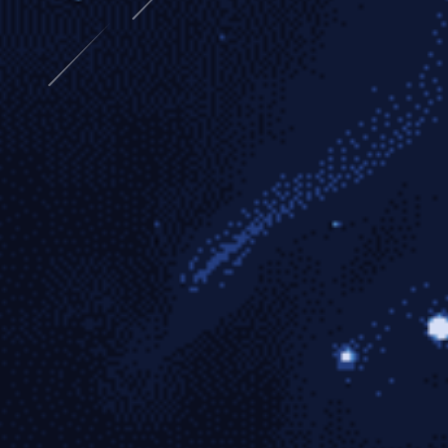
体育直播
涵盖足球、篮球、网球等项目的全球赛事直播，
高清画质、低延迟体验，适合追求流畅观赛的用
户。