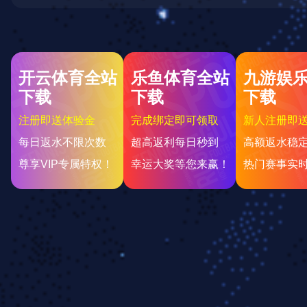
买球官方从多个
身份认证层