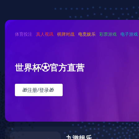
买球官方
带您畅享全球
专业平台，数据精准，
高清直播
覆盖热
聚焦足球、篮球、电竞等赛事，
每日内
极速访问
下载APP