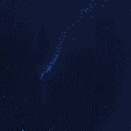
双因子验证
行为识别
通过设备指纹识别、人机验证等方式，全面阻挡
非法访问尝试。