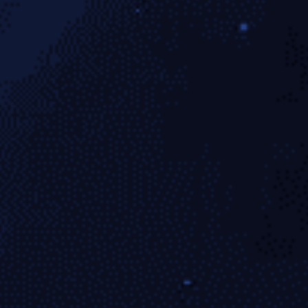
发布于 2025年8月
新增热门内容展示模块，快速了解当前主流赛
事。
账户系统新增等级显示，成长轨迹清晰。
夜间模式调色优化，更适配买球体育平台-官方网
站(中国)官网用户浏览习惯。
v5.9.4
发布于 2024年12月
详情页结构优化，支持更多内容层级展示。
新增客服与问题反馈中心入口。
增强后台行为日志追踪，便于问题排查。