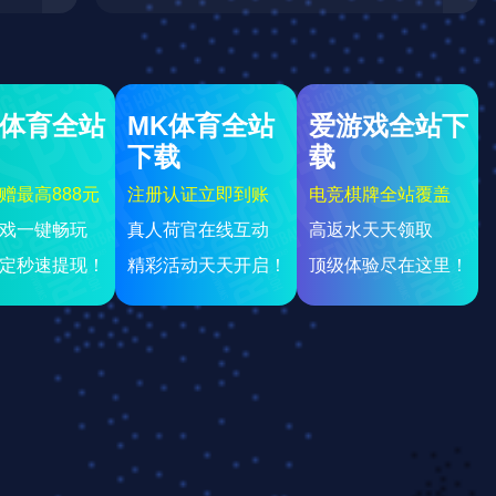
支持
线，提供实时响应的技术支持与使用指导，保障平台
，力求为用户营造
异常防控层