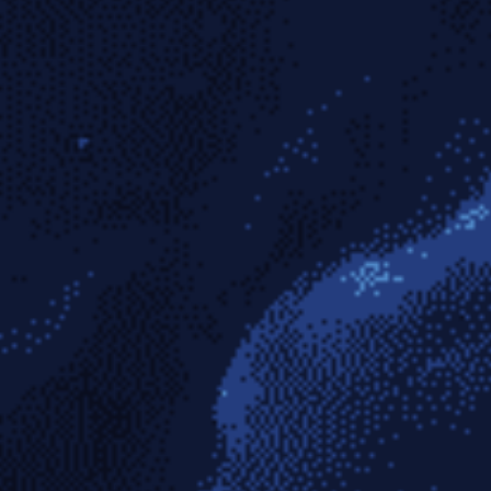
赛事专题
整合重要赛事专题页、球队档案与图文集锦，适
合深入了解比赛背景与阵容走势。
用户真实心声
来自全国各地的真实反馈，见证我们服务的每一步进步。
计感和操作都很棒”
“不只是好用，更让我安心”
简洁，操作也顺，没什么学习成
账号有加密，隐私保护做得到位
特别喜欢赛事列表的设计，买球
服也靠谱。用起来没什么顾虑，