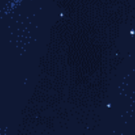
SSL加密
隔离存储
所有用户数据经买球体育平台-官方网站(中国)官
网安全处理，并在服务器内部分层存储隔离。
全方位赛事服务
买球官方 提供覆盖多项目的专业内容，让你随时掌握第一手体育动