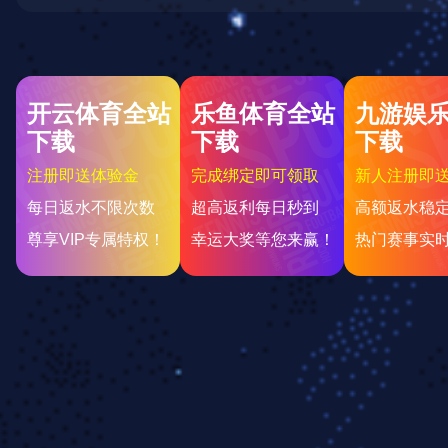
买球官方从多个
身份认证层