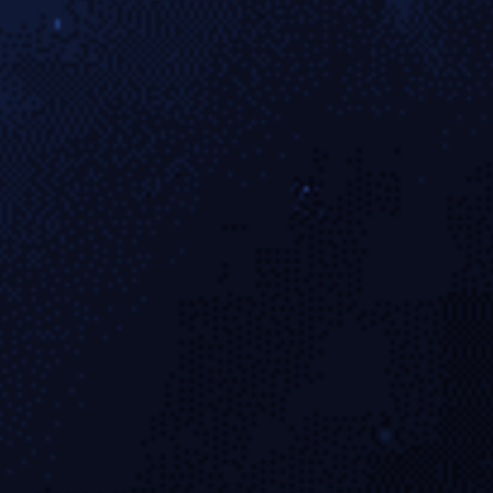
手。查分数、看直播都很方便，也不
化，日常用着
容易卡。
阿斌 ·
Leo · 成都
资深用
老用户
示
级。
v6.1.3