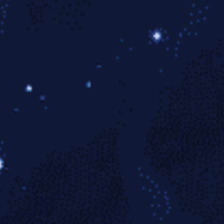
赛事解说
多语种解说覆盖国际赛事，结合战术分析与实时
解读，提升用户观赛理解深度。