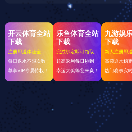
买球官方从多个
身份认证层