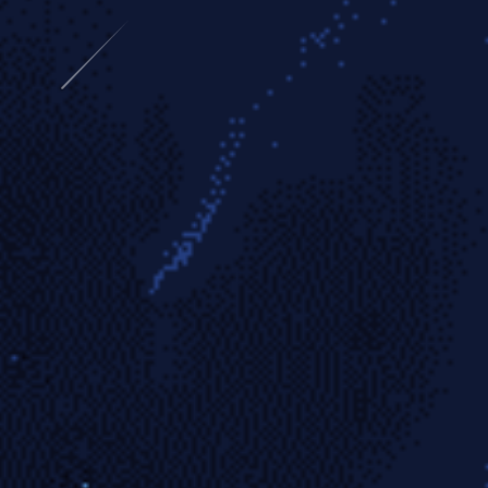
双因子验证
行为识别
通过设备指纹识别、人机验证等方式，全面阻挡
非法访问尝试。