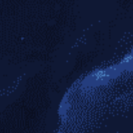
赛事专题
整合重要赛事专题页、球队档案与图文集锦，适
合深入了解比赛背景与阵容走势。
用户真实心声
来自全国各地的真实反馈，见证我们服务的每一步进步。
计感和操作都很棒”
“不只是好用，更让我安心”
简洁，操作也顺，没什么学习成
账号有加密，隐私保护做得到位
特别喜欢赛事列表的设计，买球
服也靠谱。用起来没什么顾虑，