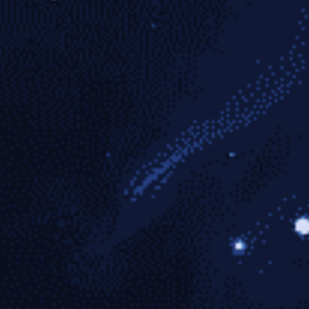
体育直播
涵盖足球、篮球、网球等项目的全球赛事直播，
高清画质、低延迟体验，适合追求流畅观赛的用
户。