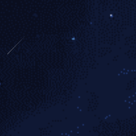
电竞频道
热门电竞赛事全覆盖，支持边看边聊功能，打造
专属电竞内容互动专区。
“完全出乎意料的好”
“设
朋友推荐的，一开始没在意，结果发
界面
现买球官方比想象中更流畅，数据更
本。