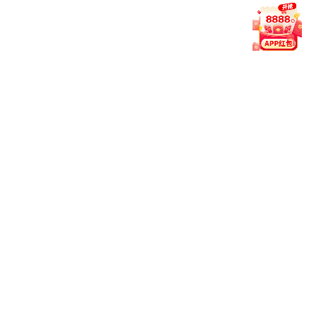
版本更新概览 · 每个版本独立展示
买球官方 每次更新都基于用户反馈持续优化，确保使用体验
不断升级。
v6.3.0
发布于 2025年10月
多设备同步机制上线，账号数据无缝切换。
推荐逻辑升级，提升用户内容匹配准确度。
新增教学专区，图文视频助力新手快速上手。