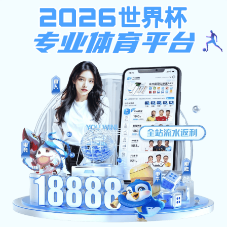
立即注册
买球官方
带您畅享全球体育盛
事
专业平台，数据精准，
高清直播
覆盖热门体育项
目。
聚焦足球、篮球、电竞等赛事，
每日内容实时更
新
。
极速访问
下载APP