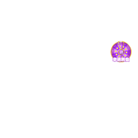
电竞频道
热门电竞赛事全覆盖，支持边看边聊功能，打造专属电竞
内容互动专区。
赛事专题
整合重要赛事专题页、球队档案与图文集锦，适合深入了
解比赛背景与阵容走势。