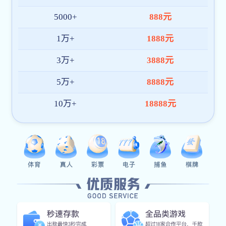
队成员拥有丰富的行业背景，平台以稳定性与高可用性著称，持
续为用户提供高质量内容与技术保障。
平台安全稳定
架构采用多节点部署与智能容错机制，全面提升买球体
育平台-官方网站(中国)官网的访问速度与数据完整性，
支持多设备并发操作。
全球化运营体系
支持多语言界面及本地支付系统，服务覆盖东南亚、欧
美等区域，打造更贴近用户需求的本地化体验。
7x24小时服务支持
专业客服团队全年在线，提供实时响应的技术支持与使
用指导，保障平台使用无后顾之忧。