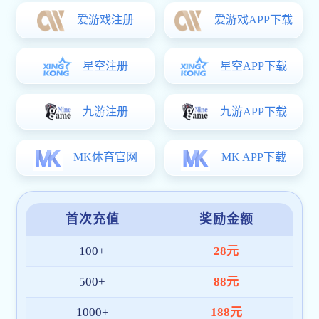
关于我们
买球官方 是面向全球体育爱好者的综合服务平台，致力于打造一
个集数据服务、赛事直播与移动体验于一体的专业生态系统。团