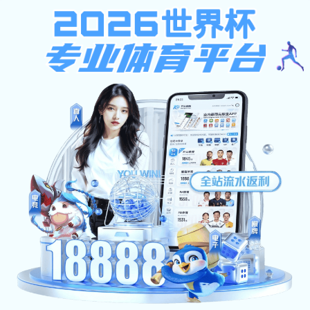
立即注册
买球官方
带您畅享全球体育盛
事
专业平台，数据精准，
高清直播
覆盖热门体育项
目。
聚焦足球、篮球、电竞等赛事，
每日内容实时更
新
。
极速访问
下载APP