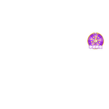
电竞频道
热门电竞赛事全覆盖，支持边看边聊功能，打造专属电竞
内容互动专区。
赛事专题
整合重要赛事专题页、球队档案与图文集锦，适合深入了
解比赛背景与阵容走势。