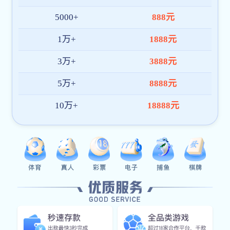
队成员拥有丰富的行业背景，平台以稳定性与高可用性著称，持
续为用户提供高质量内容与技术保障。
平台安全稳定
架构采用多节点部署与智能容错机制，全面提升买球体
育平台-官方网站(中国)官网的访问速度与数据完整性，
支持多设备并发操作。
全球化运营体系
支持多语言界面及本地支付系统，服务覆盖东南亚、欧
美等区域，打造更贴近用户需求的本地化体验。
7x24小时服务支持
专业客服团队全年在线，提供实时响应的技术支持与使
用指导，保障平台使用无后顾之忧。