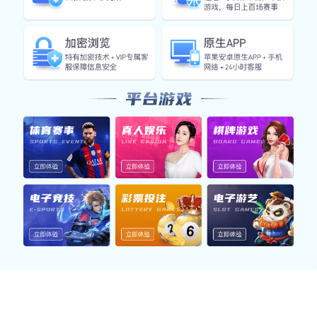
多维安全防御模型
买球官方从多个层面构建立体式防御体系，涵盖数据传输、
账户操作与隐私保护，力求为用户营造安全、稳定的使用体
验。
身份认证层
双因子验证
行为识别
通过设备指纹识别、人机验证等方式，全面阻挡非法访问
尝试。