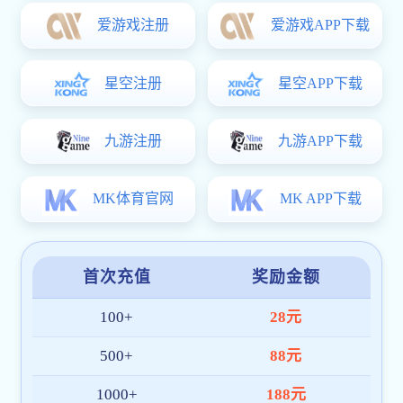
关于我们
买球官方 是面向全球体育爱好者的综合服务平台，致力于打造一
个集数据服务、赛事直播与移动体验于一体的专业生态系统。团