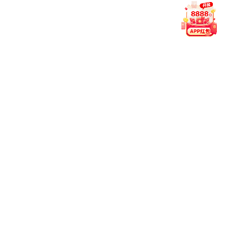
版本更新概览 · 每个版本独立展示
买球官方 每次更新都基于用户反馈持续优化，确保使用体验
不断升级。
v6.3.0
发布于 2025年10月
多设备同步机制上线，账号数据无缝切换。
推荐逻辑升级，提升用户内容匹配准确度。
新增教学专区，图文视频助力新手快速上手。