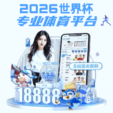
立即注册
买球官方
带您畅享全球体育盛
事
专业平台，数据精准，
高清直播
覆盖热门体育项
目。
聚焦足球、篮球、电竞等赛事，
每日内容实时更
新
。
极速访问
下载APP