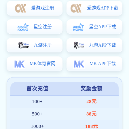
关于我们
买球官方 是面向全球体育爱好者的综合服务平台，致力于打造一
个集数据服务、赛事直播与移动体验于一体的专业生态系统。团