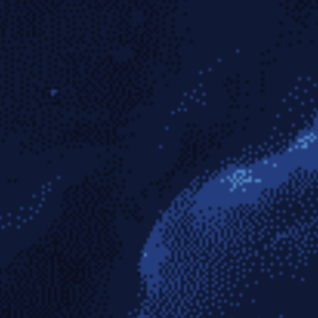
赛事专题
整合重要赛事专题页、球队档案与图文集锦，适
合深入了解比赛背景与阵容走势。
用户真实心声
来自全国各地的真实反馈，见证我们服务的每一步进步。
计感和操作都很棒”
“不只是好用，更让我安心”
简洁，操作也顺，没什么学习成
账号有加密，隐私保护做得到位
特别喜欢赛事列表的设计，买球
服也靠谱。用起来没什么顾虑，