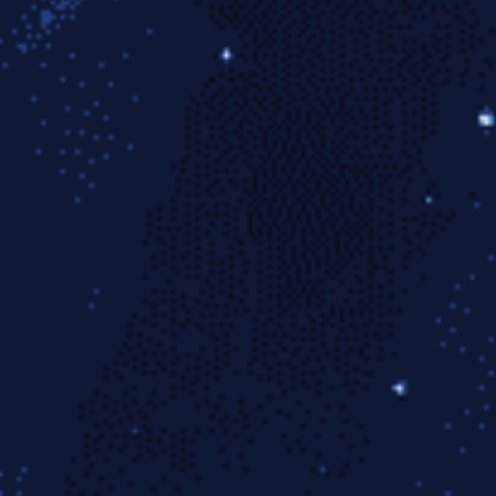
SSL加密
隔离存储
所有用户数据经买球体育平台-官方网站(中国)官
网安全处理，并在服务器内部分层存储隔离。
全方位赛事服务
买球官方 提供覆盖多项目的专业内容，让你随时掌握第一手体育动