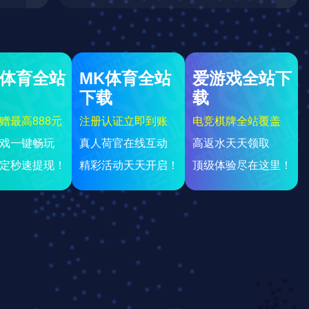
支持
线，提供实时响应的技术支持与使用指导，保障平台
，力求为用户营造
异常防控层