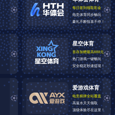
关于我们
者的综合服务平台，致力于打造一个集数据服务、赛
生态系统。团队成员拥有丰富的行业背景，平台以稳
户提供高质量内容与技术保障。
智能容错机制，全面提升买球体育平台-官方网站(中
数据完整性，支持多设备并发操作。
地支付系统，服务覆盖东南亚、欧美等区域，打造更
化体验。