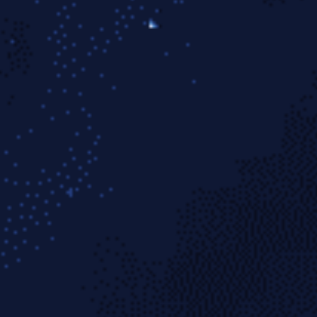
AI监控
风控预警
系统实时分析登录频率、操作路径等指标，提前
发现可疑行为并及时响应。
态