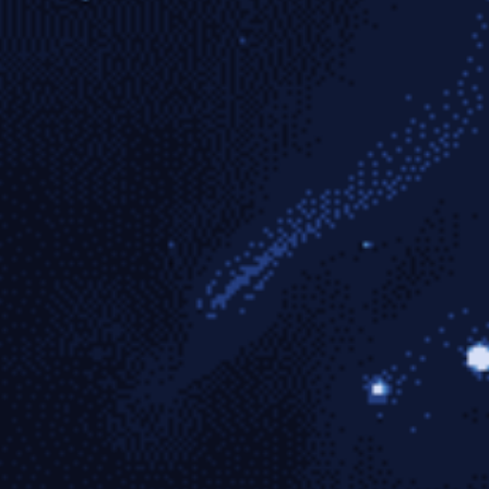
体育直播
涵盖足球、篮球、网球等项目的全球赛事直播，
高清画质、低延迟体验，适合追求流畅观赛的用
户。