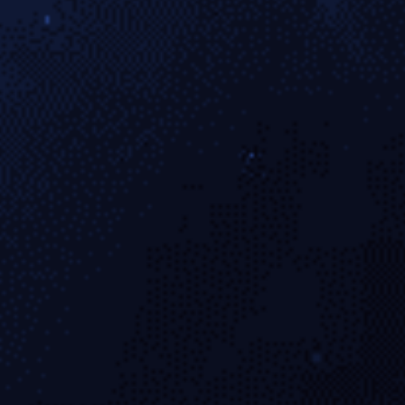
手。查分数、看直播都很方便，也不
化，日常用着
容易卡。
阿斌 ·
Leo · 成都
资深用
老用户
示
级。
v6.1.3